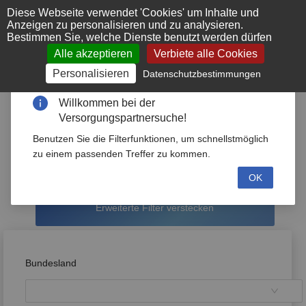
Cookie-Einstellungen
Diese Webseite verwendet 'Cookies' um Inhalte und
Anzeigen zu personalisieren und zu analysieren.
Bestimmen Sie, welche Dienste benutzt werden dürfen
Alle akzeptieren
Verbiete alle Cookies
Personalisieren
Datenschutzbestimmungen
Willkommen bei der
Versorgungspartnersuche!
Versorgungspartner
Benutzen Sie die Filterfunktionen, um schnellstmöglich
zu einem passenden Treffer zu kommen.
OK
Erweiterte Filter verstecken
Bundesland