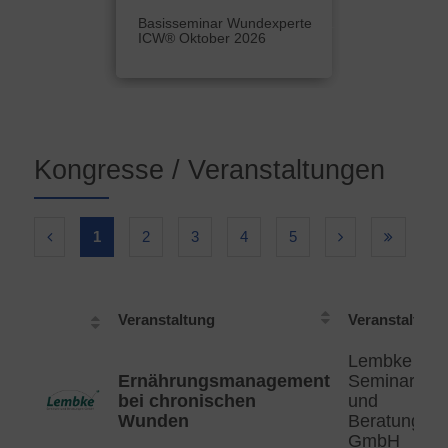
Basisseminar Wundexperte
ICW® Oktober 2026
Kongresse / Veranstaltungen
1
2
3
4
5
Veranstaltung
Veranstalter
Lembke
Ernährungsmanagement
Seminare
bei chronischen
und
Wunden
Beratungen
GmbH