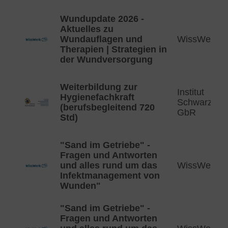
Wundupdate 2026 -
Aktuelles zu
Wundauflagen und
WissWerk
Therapien | Strategien in
der Wundversorgung
Weiterbildung zur
Institut
Hygienefachkraft
Schwarzkop
(berufsbegleitend 720
GbR
Std)
"Sand im Getriebe" -
Fragen und Antworten
und alles rund um das
WissWerk
Infektmanagement von
Wunden"
"Sand im Getriebe" -
Fragen und Antworten