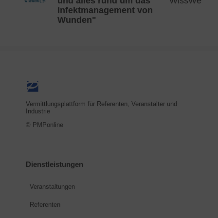
und alles rund um das
WissWerk
Infektmanagement von
Wunden"
Vermittlungsplattform für Referenten, Veranstalter und
Industrie
© PMPonline
Dienstleistungen
Veranstaltungen
Referenten