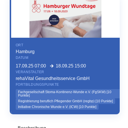
ORT
Hamburg
DATUM
17.09.25 07:00
18.09.25 15:00
VERANSTALTER
rehaVital Gesundheitsservice GmbH
FORTBILDUNGSPUNKTE
Fachgesellschaft Stoma-Kontinenz-Wunde e.V. (FgSKW)
[
10
Punkte]
Registrierung beruflich Pflegender GmbH (regbp)
[
10
Punkte]
Initiative Chronische Wunde e.V. (ICW)
[
10
Punkte]