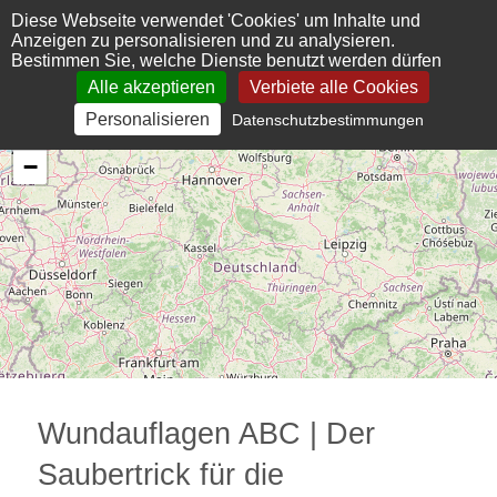
Cookie-Einstellungen
Diese Webseite verwendet 'Cookies' um Inhalte und
Anzeigen zu personalisieren und zu analysieren.
Bestimmen Sie, welche Dienste benutzt werden dürfen
Alle akzeptieren
Verbiete alle Cookies
Personalisieren
Datenschutzbestimmungen
+
−
Wundauflagen ABC | Der
Saubertrick für die