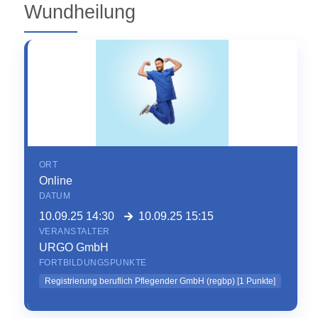
Wundheilung
ORT
Online
DATUM
10.09.25 14:30
10.09.25 15:15
VERANSTALTER
URGO GmbH
FORTBILDUNGSPUNKTE
Registrierung beruflich Pflegender GmbH (regbp)
[
1
Punkte]