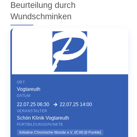
Beurteilung durch
Wundschminken
ORT
Vogtareuth
DATUM
22.07.25 06:30
22.07.25 14:00
VERANSTALTER
Schön Klinik Vogtareuth
FORTBILDUNGSPUNKTE
Initiative Chronische Wunde e.V. (ICW)
[
8
Punkte]