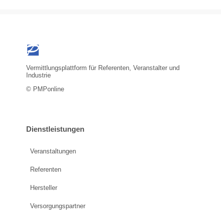
Vermittlungsplattform für Referenten, Veranstalter und
Industrie
© PMPonline
Dienstleistungen
Veranstaltungen
Referenten
Hersteller
Versorgungspartner