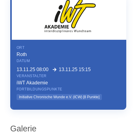
ORT
Roth
DATUM
13.11.25 08:00
13.11.25 15:15
VERANSTALTER
iWT Akademie
FORTBILDUNGSPUNKTE
Initiative Chronische Wunde e.V. (ICW)
[
8
Punkte]
Galerie