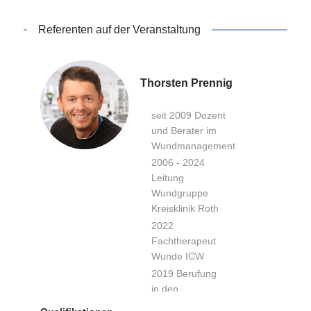
Referenten auf der Veranstaltung
Thorsten Prennig
seit 2009 Dozent
und Berater im
Wundmanagement
2006 - 2024
Leitung
Wundgruppe
Kreisklinik Roth
2022
Fachtherapeut
Wunde ICW
2019 Berufung
in den
wissenschaftlichen