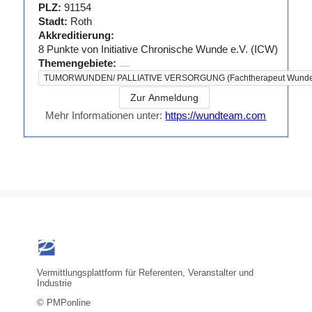
PLZ:
91154
Staatsexamen
Stadt:
Roth
Krankenpflege
Akkreditierung:
8
Punkte von
Initiative Chronische Wunde e.V. (ICW)
Themengebiete:
TUMORWUNDEN/ PALLIATIVE VERSORGUNG (Fachtherapeut Wunde
Zur Anmeldung
Mehr Informationen unter:
https://wundteam.com
Vermittlungsplattform für Referenten, Veranstalter und
Industrie
© PMPonline