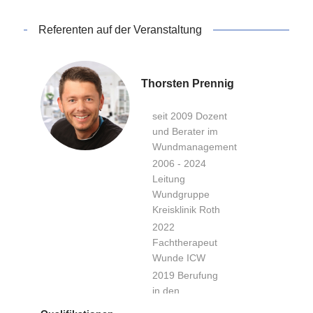
Referenten auf der Veranstaltung
Thorsten Prennig
seit 2009 Dozent
und Berater im
Wundmanagement
2006 - 2024
Leitung
Wundgruppe
Kreisklinik Roth
2022
Fachtherapeut
Wunde ICW
2019 Berufung
in den
wissenschaftlichen