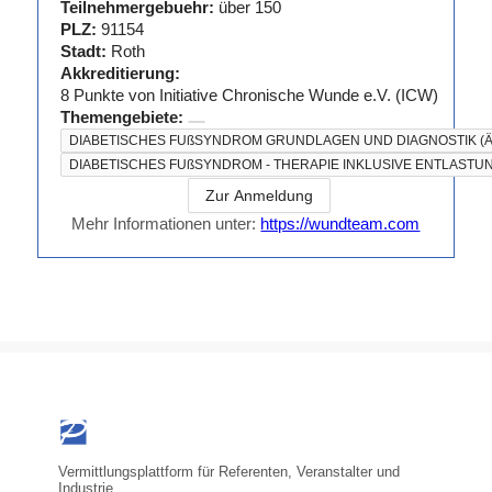
Teilnehmergebuehr:
über 150
PLZ:
91154
Stadt:
Roth
Akkreditierung:
8
Punkte von
Initiative Chronische Wunde e.V. (ICW)
Themengebiete:
DIABETISCHES FUßSYNDROM GRUNDLAGEN UND DIAGNOSTIK (Ärztl
DIABETISCHES FUßSYNDROM - THERAPIE INKLUSIVE ENTLASTUNGS
Zur Anmeldung
Mehr Informationen unter:
https://wundteam.com
Vermittlungsplattform für Referenten, Veranstalter und
Industrie