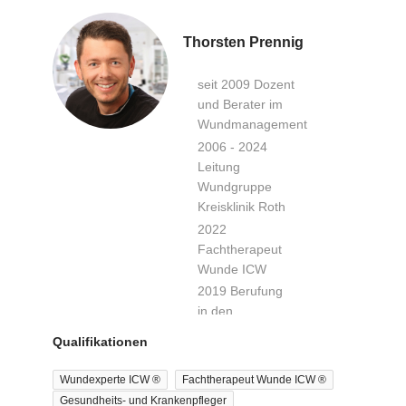
Thorsten Prennig
seit 2009 Dozent
und Berater im
Wundmanagement
2006 - 2024
Leitung
Wundgruppe
Kreisklinik Roth
2022
Fachtherapeut
Wunde ICW
2019 Berufung
in den
wissenschaftlichen
Qualifikationen
Beirat der ICW
e.V.
Wundexperte ICW ®
Fachtherapeut Wunde ICW ®
2016 Gründung
Gesundheits- und Krankenpfleger