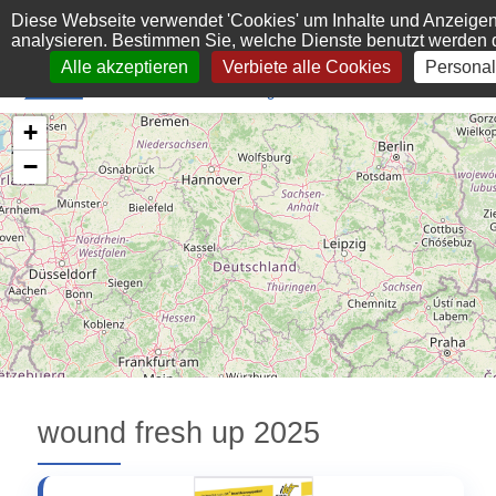
Cookie-Einstellungen
Diese Webseite verwendet 'Cookies' um Inhalte und Anzeigen
analysieren. Bestimmen Sie, welche Dienste benutzt werden 
Alle akzeptieren
Verbiete alle Cookies
Personal
+
−
wound fresh up 2025