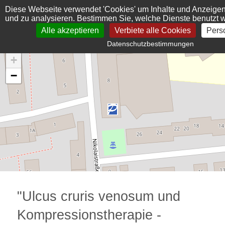
Cookie-Einstellungen
Diese Webseite verwendet 'Cookies' um Inhalte und Anzeigen
und zu analysieren. Bestimmen Sie, welche Dienste benutzt 
Alle akzeptieren
Verbiete alle Cookies
Pers
Datenschutzbestimmungen
+
−
"Ulcus cruris venosum und
Kompressionstherapie -