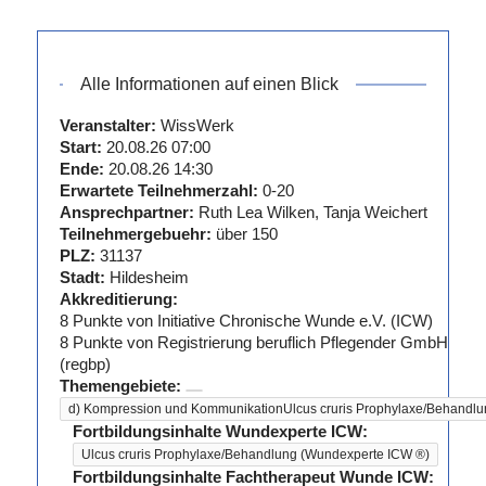
Alle Informationen auf einen Blick
Veranstalter:
WissWerk
Start:
20.08.26 07:00
Ende:
20.08.26 14:30
Erwartete Teilnehmerzahl:
0-20
Ansprechpartner:
Ruth Lea Wilken, Tanja Weichert
Teilnehmergebuehr:
über 150
PLZ:
31137
Stadt:
Hildesheim
Akkreditierung:
8
Punkte von
Initiative Chronische Wunde e.V. (ICW)
8
Punkte von
Registrierung beruflich Pflegender GmbH
(regbp)
Themengebiete:
d) Kompression und Kommunikation
Ulcus cruris Prophylaxe/Behandl
Fortbildungsinhalte Wundexperte ICW:
Ulcus cruris Prophylaxe/Behandlung (Wundexperte ICW ®)
Fortbildungsinhalte Fachtherapeut Wunde ICW: