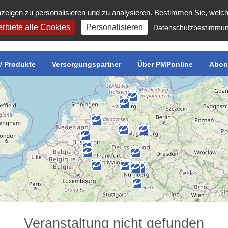
zeigen zu personalisieren und zu analysieren. Bestimmen Sie, welc
rbiete alle Cookies
Personalisieren
Datenschutzbestimmu
r/ Produkte
Versorgungspartner
Über PMPonline
Abon
Veranstaltung nicht gefunden