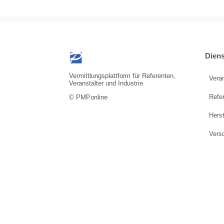
Diens
Vermittlungsplattform für Referenten,
Vera
Veranstalter und Industrie
Refe
© PMPonline
Herst
Vers