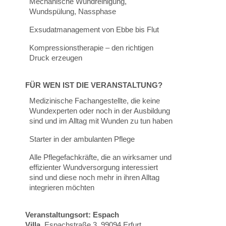
Mechanische Wundreinigung,
Wundspülung, Nassphase
Exsudatmanagement von Ebbe bis Flut
Kompressionstherapie – den richtigen
Druck erzeugen
FÜR WEN IST DIE VERANSTALTUNG?
Medizinische Fachangestellte, die keine
Wundexperten oder noch in der Ausbildung
sind und im Alltag mit Wunden zu tun haben
Starter in der ambulanten Pflege
Alle Pflegefachkräfte, die an wirksamer und
effizienter Wundversorgung interessiert
sind und diese noch mehr in ihren Alltag
integrieren möchten
Veranstaltungsort: Espach
Villa,
Espachstraße 3, 99094 Erfurt