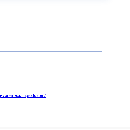
g-von-medizinprodukten/