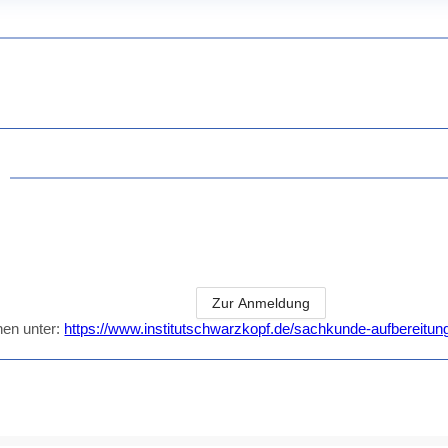
Zur Anmeldung
nen unter:
https://www.institutschwarzkopf.de/sachkunde-aufbereitun