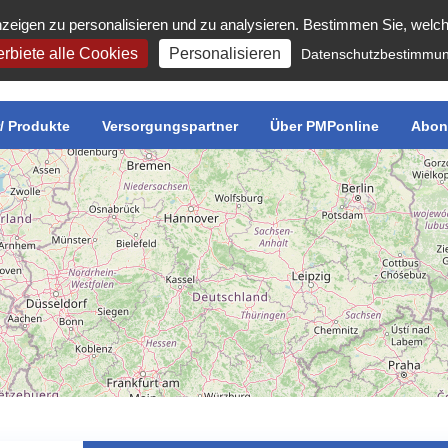
zeigen zu personalisieren und zu analysieren. Bestimmen Sie, welc
rbiete alle Cookies
Personalisieren
Datenschutzbestimmu
r/ Produkte
Versorgungspartner
Über PMPonline
Abon