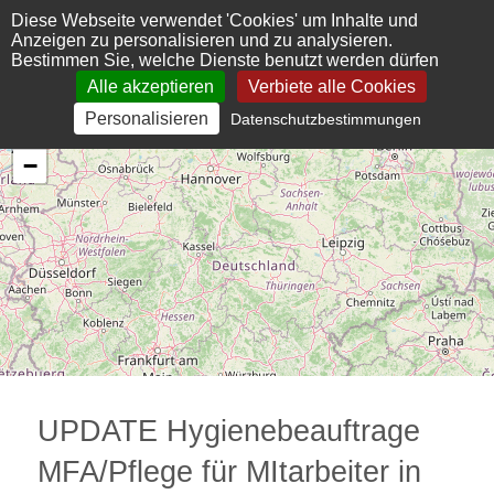
Cookie-Einstellungen
Diese Webseite verwendet 'Cookies' um Inhalte und
Anzeigen zu personalisieren und zu analysieren.
Bestimmen Sie, welche Dienste benutzt werden dürfen
Alle akzeptieren
Verbiete alle Cookies
Personalisieren
Datenschutzbestimmungen
+
−
UPDATE Hygienebeauftrage
MFA/Pflege für MItarbeiter in