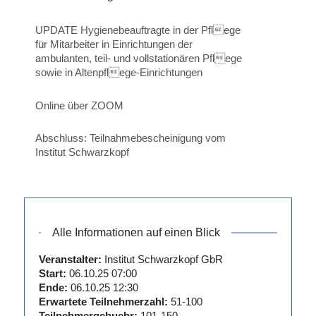
UPDATE Hygienebeauftragte in der Pflege
für Mitarbeiter in Einrichtungen der
ambulanten, teil- und vollstationären Pflege
sowie in Altenpflege-Einrichtungen
Online über ZOOM
Abschluss: Teilnahmebescheinigung vom
Institut Schwarzkopf
Alle Informationen auf einen Blick
Veranstalter:
Institut Schwarzkopf GbR
Start:
06.10.25 07:00
Ende:
06.10.25 12:30
Erwartete Teilnehmerzahl:
51-100
Teilnehmergebuehr:
101-150