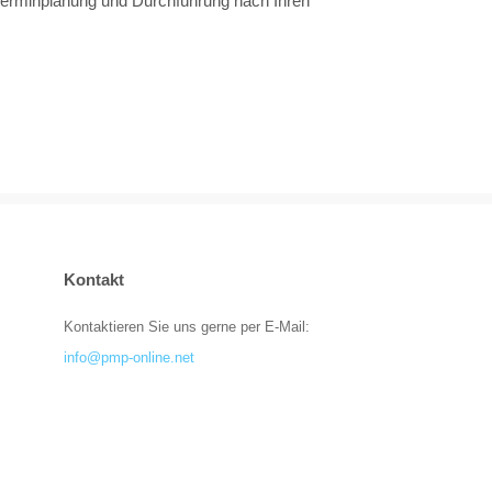
e Terminplanung und Durchführung nach Ihren
Kontakt
Kontaktieren Sie uns gerne per E-Mail:
info@pmp-online.net