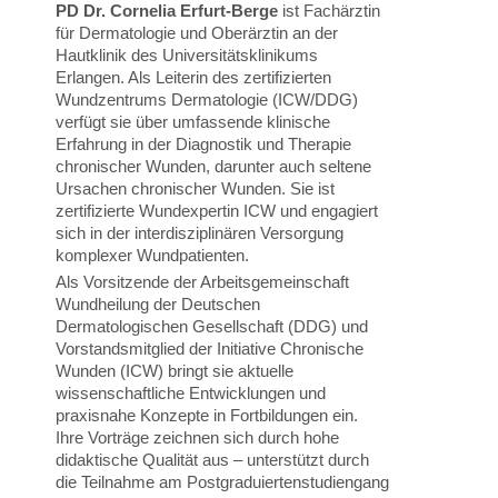
PD Dr. Cornelia Erfurt-Berge
ist Fachärztin
für Dermatologie und Oberärztin an der
Hautklinik des Universitätsklinikums
Erlangen. Als Leiterin des zertifizierten
Wundzentrums Dermatologie (ICW/DDG)
verfügt sie über umfassende klinische
Erfahrung in der Diagnostik und Therapie
chronischer Wunden, darunter auch seltene
Ursachen chronischer Wunden. Sie ist
zertifizierte Wundexpertin ICW und engagiert
sich in der interdisziplinären Versorgung
komplexer Wundpatienten.
Als Vorsitzende der Arbeitsgemeinschaft
Wundheilung der Deutschen
Dermatologischen Gesellschaft (DDG) und
Vorstandsmitglied der Initiative Chronische
Wunden (ICW) bringt sie aktuelle
wissenschaftliche Entwicklungen und
praxisnahe Konzepte in Fortbildungen ein.
Ihre Vorträge zeichnen sich durch hohe
didaktische Qualität aus – unterstützt durch
die Teilnahme am Postgraduiertenstudiengang