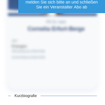
melden Sie sich bitte an und schließen
Sie ein Veranstalter Abo ab
PD Dr. med.
Cornelia
Erfurt-Berge
ORT
Erlangen
GRUNDQUALIFIKATION
ZUSATZQUALIFIKATION
Kurzbiografie