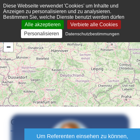
Cookie-Einstellungen
Diese Webseite verwendet 'Cookies' um Inhalte und
Anzeigen zu personalisieren und zu analysieren.
Bestimmen Sie, welche Dienste benutzt werden dürfen
Alle akzeptieren
Verbiete alle Cookies
Personalisieren
Datenschutzbestimmungen
+
−
Cornelia
Erfurt-Berge
Um Referenten einsehen zu können,