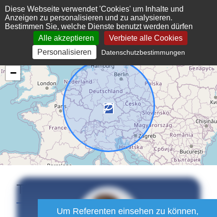
Cookie-Einstellungen
Diese Webseite verwendet 'Cookies' um Inhalte und
Anzeigen zu personalisieren und zu analysieren.
Bestimmen Sie, welche Dienste benutzt werden dürfen
Alle akzeptieren
Verbiete alle Cookies
Personalisieren
Datenschutzbestimmungen
+
−
Thorsten
Prennig
Um Referenten einsehen zu können,