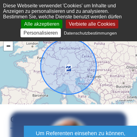
Cookie-Einstellungen
Diese Webseite verwendet 'Cookies' um Inhalte und
Anzeigen zu personalisieren und zu analysieren.
Bestimmen Sie, welche Dienste benutzt werden dürfen
Alle akzeptieren
Verbiete alle Cookies
Personalisieren
Datenschutzbestimmungen
+
−
Christian
Klos
Um Referenten einsehen zu können,