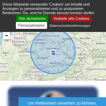
Cookie-Einstellungen
Diese Webseite verwendet 'Cookies' um Inhalte und
Anzeigen zu personalisieren und zu analysieren.
Bestimmen Sie, welche Dienste benutzt werden dürfen
Alle akzeptieren
Verbiete alle Cookies
Personalisieren
Datenschutzbestimmungen
+
−
Prennig
Melanie
Um Referenten einsehen zu können,