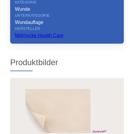
KATEGORIE
Wunde
UNTERKATEGORIE
Wundauflage
HERSTELLER
Mölnlycke Health Care
Produktbilder