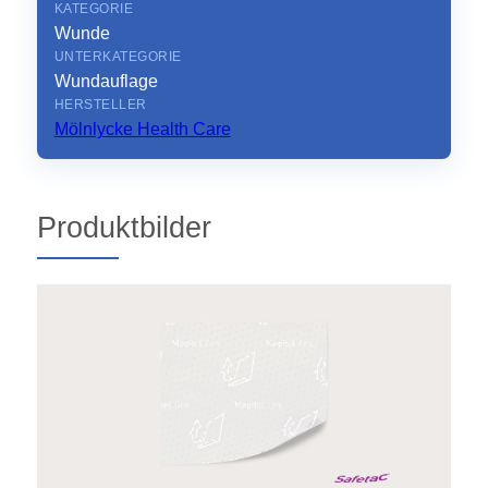
KATEGORIE
Wunde
UNTERKATEGORIE
Wundauflage
HERSTELLER
Mölnlycke Health Care
Produktbilder