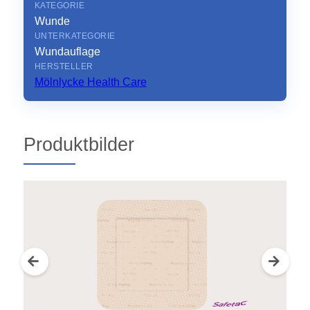
KATEGORIE
Wunde
UNTERKATEGORIE
Wundauflage
HERSTELLER
Mölnlycke Health Care
Produktbilder