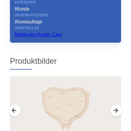
KATEGORIE
Wunde
UNTERKATEGORIE
Wundauflage
HERSTELLER
Mölnlycke Health Care
Produktbilder