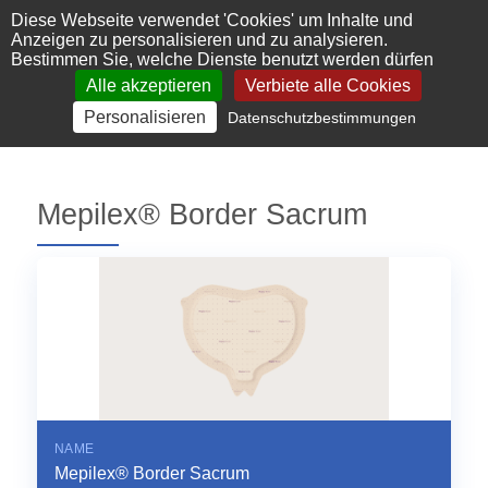
Cookie-Einstellungen
Diese Webseite verwendet 'Cookies' um Inhalte und
Anzeigen zu personalisieren und zu analysieren.
Bestimmen Sie, welche Dienste benutzt werden dürfen
Alle akzeptieren
Verbiete alle Cookies
Personalisieren
Datenschutzbestimmungen
Mepilex® Border Sacrum
NAME
Mepilex® Border Sacrum