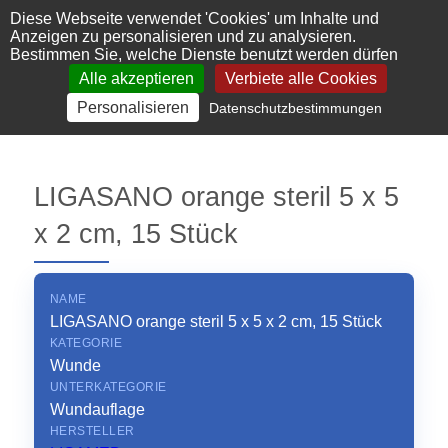
Cookie-Einstellungen
Diese Webseite verwendet 'Cookies' um Inhalte und
Anzeigen zu personalisieren und zu analysieren.
Bestimmen Sie, welche Dienste benutzt werden dürfen
Alle akzeptieren
Verbiete alle Cookies
Personalisieren
Datenschutzbestimmungen
LIGASANO orange steril 5 x 5
x 2 cm, 15 Stück
NAME
LIGASANO orange steril 5 x 5 x 2 cm, 15 Stück
KATEGORIE
Wunde
UNTERKATEGORIE
Wundauflage
HERSTELLER