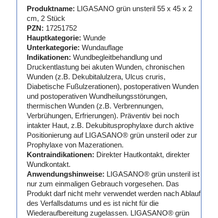
Produktname:
LIGASANO grün unsteril 55 x 45 x 2
cm, 2 Stück
PZN:
17251752
Hauptkategorie:
Wunde
Unterkategorie:
Wundauflage
Indikationen:
Wundbegleitbehandlung und
Druckentlastung bei akuten Wunden, chronischen
Wunden (z.B. Dekubitalulzera, Ulcus cruris,
Diabetische Fußulzerationen), postoperativen Wunden
und postoperativen Wundheilungsstörungen,
thermischen Wunden (z.B. Verbrennungen,
Verbrühungen, Erfrierungen). Präventiv bei noch
intakter Haut, z.B. Dekubitusprophylaxe durch aktive
Positionierung auf LIGASANO® grün unsteril oder zur
Prophylaxe von Mazerationen.
Kontraindikationen:
Direkter Hautkontakt, direkter
Wundkontakt.
Anwendungshinweise:
LIGASANO® grün unsteril ist
nur zum einmaligen Gebrauch vorgesehen. Das
Produkt darf nicht mehr verwendet werden nach Ablauf
des Verfallsdatums und es ist nicht für die
Wiederaufbereitung zugelassen. LIGASANO® grün