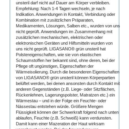
unsteril darf nicht auf Dauer am Körper verbleiben.
Empfehlung: Nach 1-4 Tagen wechseln, je nach
Indikation. Anwendungen in Kontakt, Verbindung oder
Kombination mit zusätzlichen Präparaten,
Medikamenten, Lösungen, Salben etc., wurden von uns
nicht geprüft. Anwendungen im Zusammenhang mit
zusätzlichen mechanischen, elektrischen oder
elektronischen Geräten und Hilfsmitteln wurden von
uns nicht geprüft. LIGASANO® grün unsteril hat
Polstereigenschaften, wie sie von elastischen
Schaumstoffen her bekannt sind, ohne deren, bei der
Pflege oft ungünstigen, Eigenschaften der
Wärmeisolierung. Durch die besonderen Eigenschaften
von LIGASANO® grün unsteril können Körperpartien
belüftet werden, bei denen ansonsten durch Kontakt mit
anderen Gegenständen (z.B. Liege- oder Sitzflächen,
Rückenlehnen, Lagerungspolster, Matratzen etc.) ein
Wärmestau – und in der Folge ein Feuchte- oder
Nässestau entstehen würde. Größere Mengen
Flüssigkeit können der Schwerkraft folgend nach unten
ablaufen, Feuchte (z.B. Schweiß) kann verdunsten.
Damit kann einer Mazeration der Haut wirksam