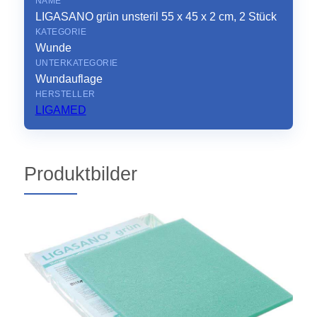
NAME
LIGASANO grün unsteril 55 x 45 x 2 cm, 2 Stück
KATEGORIE
Wunde
UNTERKATEGORIE
Wundauflage
HERSTELLER
LIGAMED
Produktbilder