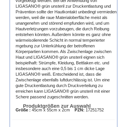
vorgebeugt werden. Bei der Anwendung von
LIGASANO® grün unsteril zur Druckentlastung und
Prävention sollte der Hautkontakt unbedingt vermieden
werden, weil die raue Materialoberfläche meist als
unangenehm und störend empfunden wird, und um
Hautverletzungen vorzubeugen, die durch Reibung
entstehen könnten. Außerdem könnte es ganz ohne
wärmeisolierende Schicht in normal temperierter
mgebung zur Unterkühlung der betroffenen
Körperpartien kommen. Als Zwischenlage zwischen
Haut und LIGASANO® grün unsteril eignen sich
beispielhaft: Strümpfe, Kleidung, Bettlaken etc. und
insbesondere auch eine 0,5 bis 1 cm dicke Lage
LIGASANO® weiß. Entscheidend ist, dass die
Zwischenlage ebenfalls luftdurchlässig ist. Um eine
gute Druckentlastung durch Druckverteilung zu
erreichen kann LIGASANO® grün unsteril mit einer
Schere passend zugeschnitten werden.
Produktgrößen zur Auswahl
Größe :
45cm x 55cm x 2cm
PZN:
17251752