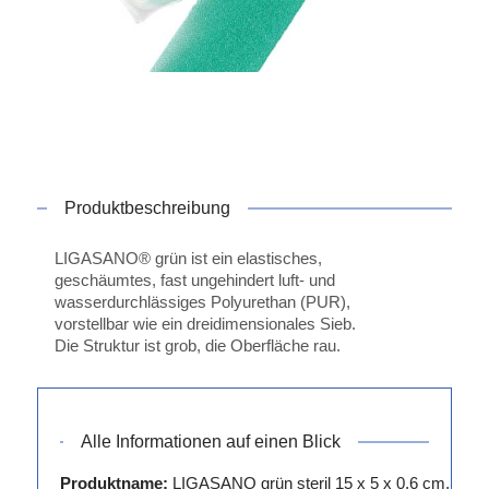
Produktbeschreibung
LIGASANO® grün ist ein elastisches,
geschäumtes, fast ungehindert luft- und
wasserdurchlässiges Polyurethan (PUR),
vorstellbar wie ein dreidimensionales Sieb.
Die Struktur ist grob, die Oberfläche rau.
Alle Informationen auf einen Blick
Produktname:
LIGASANO grün steril 15 x 5 x 0,6 cm,