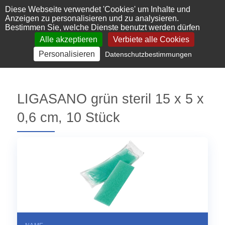
Cookie-Einstellungen
Diese Webseite verwendet 'Cookies' um Inhalte und
Anzeigen zu personalisieren und zu analysieren.
Bestimmen Sie, welche Dienste benutzt werden dürfen
Alle akzeptieren
Verbiete alle Cookies
Personalisieren
Datenschutzbestimmungen
LIGASANO grün steril 15 x 5 x
0,6 cm, 10 Stück