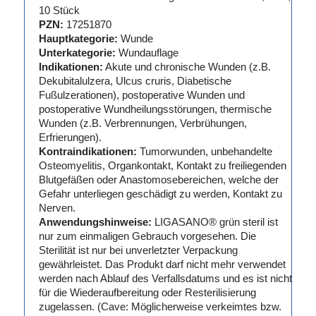
10 Stück
PZN:
17251870
Hauptkategorie:
Wunde
Unterkategorie:
Wundauflage
Indikationen:
Akute und chronische Wunden (z.B.
Dekubitalulzera, Ulcus cruris, Diabetische
Fußulzerationen), postoperative Wunden und
postoperative Wundheilungsstörungen, thermische
Wunden (z.B. Verbrennungen, Verbrühungen,
Erfrierungen).
Kontraindikationen:
Tumorwunden, unbehandelte
Osteomyelitis, Organkontakt, Kontakt zu freiliegenden
Blutgefäßen oder Anastomosebereichen, welche der
Gefahr unterliegen geschädigt zu werden, Kontakt zu
Nerven.
Anwendungshinweise:
LIGASANO® grün steril ist
nur zum einmaligen Gebrauch vorgesehen. Die
Sterilität ist nur bei unverletzter Verpackung
gewährleistet. Das Produkt darf nicht mehr verwendet
werden nach Ablauf des Verfallsdatums und es ist nicht
für die Wiederaufbereitung oder Resterilisierung
zugelassen. (Cave: Möglicherweise verkeimtes bzw.