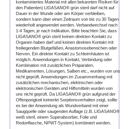
kontaminiertes Material mit allen bekannten Risiken für
den Patienten) LIGASANO® grün steril darf nicht auf
Dauer in der Wunde oder am Körper verbleiben,
sondern kann über einen Zeitraum von bis zu 30 Tagen
wiederholt angewendet werden. Verbandwechsel nach
1-4 Tagen, je nach Indikation. Bitte beachten Sie, dass
LIGASANO® grün steril keinen direkten Kontakt zu
Organen haben darf und keinen direkten Kontakt mit
freiliegenden Blutgefäßen, Anastomosebereichen oder
Nerven. Ein direkter Kontakt zu Schleimhäuten ist
möglich. Anwendungen in Kontakt, Verbindung oder
Kombination mit zusätzlichen Präparaten,
Medikamenten, Lösungen, Salben etc., wurden von uns
nicht geprüft. Anwendungen im Zusammenhang mit
zusätzlichen mechanischen, elektrischen oder
elektronischen Geräten und Hilfsmitteln wurden von
uns nicht geprüft. Da LIGASANO® grün aufgrund der
Offenporigkeit keinerlei Sorptionsverhalten zeigt, sollte
es bei der Anwendung als Wundverband mit einer
Saugquelle oder saugenden Auflage (z.B. LIGASANO®
weiß steril, einem Superabsorber, Folie und
Redonflasche, NPWT-System) kombiniert werden.