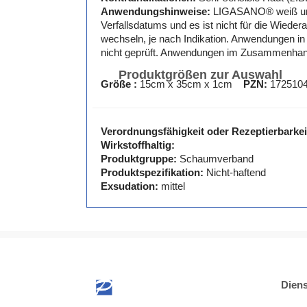
Anwendungshinweise:
LIGASANO® weiß unst
Verfallsdatums und es ist nicht für die Wied
wechseln, je nach Indikation. Anwendungen in
nicht geprüft. Anwendungen im Zusammenhang m
Produktgrößen zur Auswahl
Größe :
15cm x 35cm x 1cm
PZN:
172510
Verordnungsfähigkeit oder Rezeptierbarkei
Wirkstoffhaltig:
Produktgruppe:
Schaumverband
Produktspezifikation:
Nicht-haftend
Exsudation:
mittel
Diens