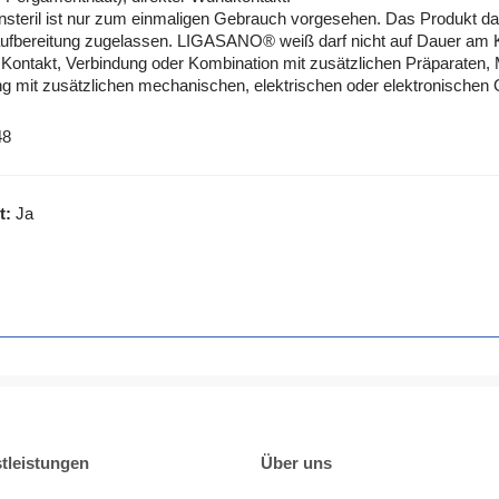
eril ist nur zum einmaligen Gebrauch vorgesehen. Das Produkt dar
eraufbereitung zugelassen. LIGASANO® weiß darf nicht auf Dauer am
 Kontakt, Verbindung oder Kombination mit zusätzlichen Präparaten
it zusätzlichen mechanischen, elektrischen oder elektronischen Ge
48
t:
Ja
tleistungen
Über uns