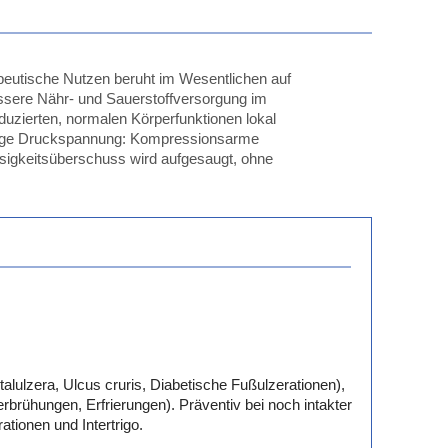
utische Nutzen beruht im Wesentlichen auf
essere Nähr- und Sauerstoffversorgung im
duzierten, normalen Körperfunktionen lokal
ringe Druckspannung: Kompressionsarme
sigkeitsüberschuss wird aufgesaugt, ohne
ulzera, Ulcus cruris, Diabetische Fußulzerationen),
rühungen, Erfrierungen). Präventiv bei noch intakter
ionen und Intertrigo.