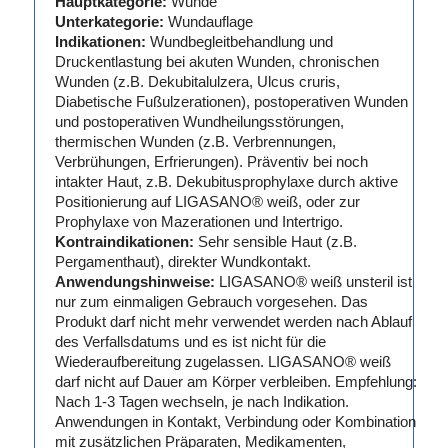
Hauptkategorie:
Wunde
Unterkategorie:
Wundauflage
Indikationen:
Wundbegleitbehandlung und
Druckentlastung bei akuten Wunden, chronischen
Wunden (z.B. Dekubitalulzera, Ulcus cruris,
Diabetische Fußulzerationen), postoperativen Wunden
und postoperativen Wundheilungsstörungen,
thermischen Wunden (z.B. Verbrennungen,
Verbrühungen, Erfrierungen). Präventiv bei noch
intakter Haut, z.B. Dekubitusprophylaxe durch aktive
Positionierung auf LIGASANO® weiß, oder zur
Prophylaxe von Mazerationen und Intertrigo.
Kontraindikationen:
Sehr sensible Haut (z.B.
Pergamenthaut), direkter Wundkontakt.
Anwendungshinweise:
LIGASANO® weiß unsteril ist
nur zum einmaligen Gebrauch vorgesehen. Das
Produkt darf nicht mehr verwendet werden nach Ablauf
des Verfallsdatums und es ist nicht für die
Wiederaufbereitung zugelassen. LIGASANO® weiß
darf nicht auf Dauer am Körper verbleiben. Empfehlung:
Nach 1-3 Tagen wechseln, je nach Indikation.
Anwendungen in Kontakt, Verbindung oder Kombination
mit zusätzlichen Präparaten, Medikamenten,