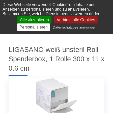
Cookie-Einstellungen
Diese Webseite verwendet 'Cookies' um Inhalte und
Anzeigen zu personalisieren und zu analysieren.
Bestimmen Sie, welche Dienste benutzt werden dürfen
Alle akzeptieren
Verbiete alle Cookies
Personalisieren
Datenschutzbestimmungen
LIGASANO weiß unsteril Roll
Spenderbox, 1 Rolle 300 x 11 x
0,6 cm