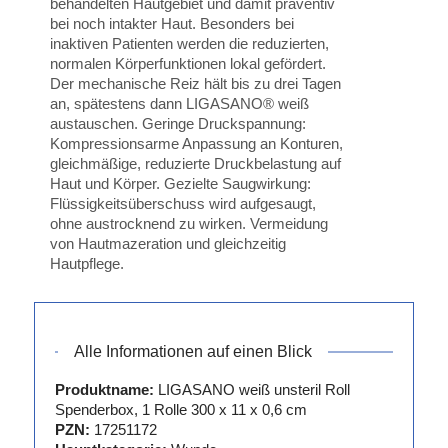
behandelten Hautgebiet und damit präventiv
bei noch intakter Haut. Besonders bei
inaktiven Patienten werden die reduzierten,
normalen Körperfunktionen lokal gefördert.
Der mechanische Reiz hält bis zu drei Tagen
an, spätestens dann LIGASANO® weiß
austauschen. Geringe Druckspannung:
Kompressionsarme Anpassung an Konturen,
gleichmäßige, reduzierte Druckbelastung auf
Haut und Körper. Gezielte Saugwirkung:
Flüssigkeitsüberschuss wird aufgesaugt,
ohne austrocknend zu wirken. Vermeidung
von Hautmazeration und gleichzeitig
Hautpflege.
Alle Informationen auf einen Blick
Produktname:
LIGASANO weiß unsteril Roll
Spenderbox, 1 Rolle 300 x 11 x 0,6 cm
PZN:
17251172