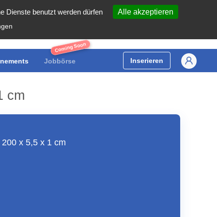
he Dienste benutzt werden dürfen
Alle akzeptieren
ngen
Coming Soon
Inserieren
nements
Jobbörse
1 cm
 200 x 5,5 x 1 cm