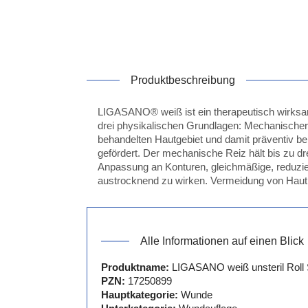
Produktbeschreibung
LIGASANO® weiß ist ein therapeutisch wirksa
drei physikalischen Grundlagen: Mechanischer
behandelten Hautgebiet und damit präventiv bei
gefördert. Der mechanische Reiz hält bis z
Anpassung an Konturen, gleichmäßige, reduzie
austrocknend zu wirken. Vermeidung von Hautm
Alle Informationen auf einen Blick
Produktname:
LIGASANO weiß unsteril Roll 
PZN:
17250899
Hauptkategorie:
Wunde