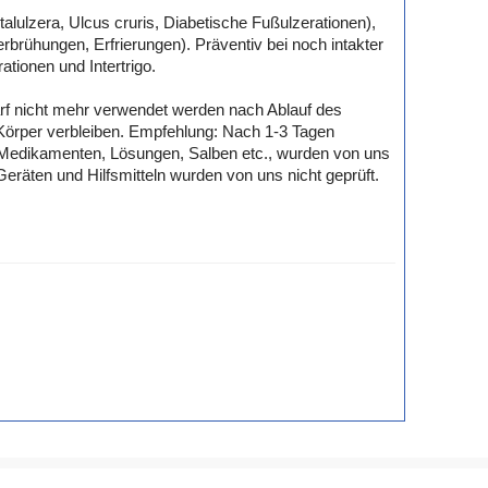
ulzera, Ulcus cruris, Diabetische Fußulzerationen),
rühungen, Erfrierungen). Präventiv bei noch intakter
ionen und Intertrigo.
f nicht mehr verwendet werden nach Ablauf des
 Körper verbleiben. Empfehlung: Nach 1-3 Tagen
, Medikamenten, Lösungen, Salben etc., wurden von uns
räten und Hilfsmitteln wurden von uns nicht geprüft.