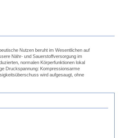
utische Nutzen beruht im Wesentlichen auf
essere Nähr- und Sauerstoffversorgung im
duzierten, normalen Körperfunktionen lokal
ringe Druckspannung: Kompressionsarme
sigkeitsüberschuss wird aufgesaugt, ohne