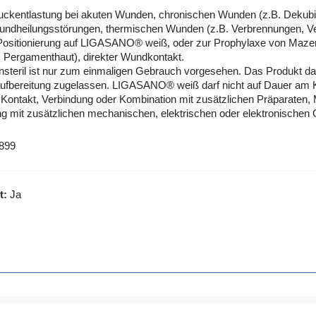
kentlastung bei akuten Wunden, chronischen Wunden (z.B. Dekubital
ndheilungsstörungen, thermischen Wunden (z.B. Verbrennungen, Verb
Positionierung auf LIGASANO® weiß, oder zur Prophylaxe von Mazerat
. Pergamenthaut), direkter Wundkontakt.
eril ist nur zum einmaligen Gebrauch vorgesehen. Das Produkt dar
eraufbereitung zugelassen. LIGASANO® weiß darf nicht auf Dauer am
 Kontakt, Verbindung oder Kombination mit zusätzlichen Präparaten
it zusätzlichen mechanischen, elektrischen oder elektronischen Ge
899
t:
Ja