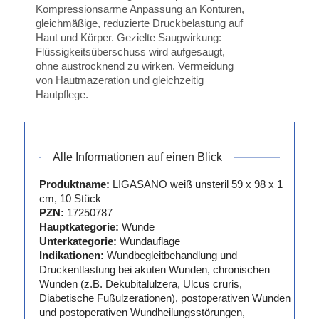
Kompressionsarme Anpassung an Konturen,
gleichmäßige, reduzierte Druckbelastung auf
Haut und Körper. Gezielte Saugwirkung:
Flüssigkeitsüberschuss wird aufgesaugt,
ohne austrocknend zu wirken. Vermeidung
von Hautmazeration und gleichzeitig
Hautpflege.
Alle Informationen auf einen Blick
Produktname:
LIGASANO weiß unsteril 59 x 98 x 1
cm, 10 Stück
PZN:
17250787
Hauptkategorie:
Wunde
Unterkategorie:
Wundauflage
Indikationen:
Wundbegleitbehandlung und
Druckentlastung bei akuten Wunden, chronischen
Wunden (z.B. Dekubitalulzera, Ulcus cruris,
Diabetische Fußulzerationen), postoperativen Wunden
und postoperativen Wundheilungsstörungen,