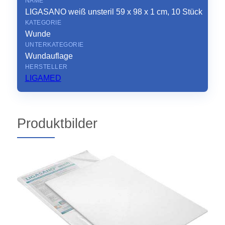
NAME
LIGASANO weiß unsteril 59 x 98 x 1 cm, 10 Stück
KATEGORIE
Wunde
UNTERKATEGORIE
Wundauflage
HERSTELLER
LIGAMED
Produktbilder