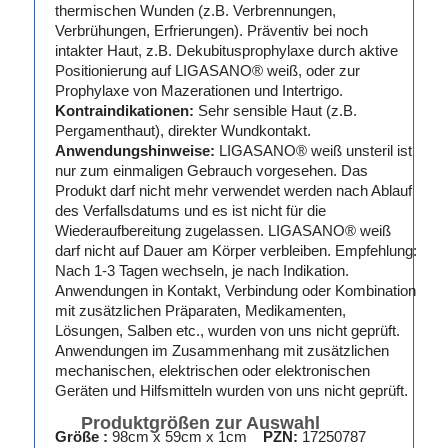
thermischen Wunden (z.B. Verbrennungen,
Verbrühungen, Erfrierungen). Präventiv bei noch
intakter Haut, z.B. Dekubitusprophylaxe durch aktive
Positionierung auf LIGASANO® weiß, oder zur
Prophylaxe von Mazerationen und Intertrigo.
Kontraindikationen:
Sehr sensible Haut (z.B.
Pergamenthaut), direkter Wundkontakt.
Anwendungshinweise:
LIGASANO® weiß unsteril ist
nur zum einmaligen Gebrauch vorgesehen. Das
Produkt darf nicht mehr verwendet werden nach Ablauf
des Verfallsdatums und es ist nicht für die
Wiederaufbereitung zugelassen. LIGASANO® weiß
darf nicht auf Dauer am Körper verbleiben. Empfehlung:
Nach 1-3 Tagen wechseln, je nach Indikation.
Anwendungen in Kontakt, Verbindung oder Kombination
mit zusätzlichen Präparaten, Medikamenten,
Lösungen, Salben etc., wurden von uns nicht geprüft.
Anwendungen im Zusammenhang mit zusätzlichen
mechanischen, elektrischen oder elektronischen
Geräten und Hilfsmitteln wurden von uns nicht geprüft.
Produktgrößen zur Auswahl
Größe :
98cm x 59cm x 1cm
PZN:
17250787