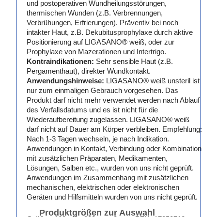
und postoperativen Wundheilungsstörungen,
thermischen Wunden (z.B. Verbrennungen,
Verbrühungen, Erfrierungen). Präventiv bei noch
intakter Haut, z.B. Dekubitusprophylaxe durch aktive
Positionierung auf LIGASANO® weiß, oder zur
Prophylaxe von Mazerationen und Intertrigo.
Kontraindikationen:
Sehr sensible Haut (z.B.
Pergamenthaut), direkter Wundkontakt.
Anwendungshinweise:
LIGASANO® weiß unsteril ist
nur zum einmaligen Gebrauch vorgesehen. Das
Produkt darf nicht mehr verwendet werden nach Ablauf
des Verfallsdatums und es ist nicht für die
Wiederaufbereitung zugelassen. LIGASANO® weiß
darf nicht auf Dauer am Körper verbleiben. Empfehlung:
Nach 1-3 Tagen wechseln, je nach Indikation.
Anwendungen in Kontakt, Verbindung oder Kombination
mit zusätzlichen Präparaten, Medikamenten,
Lösungen, Salben etc., wurden von uns nicht geprüft.
Anwendungen im Zusammenhang mit zusätzlichen
mechanischen, elektrischen oder elektronischen
Geräten und Hilfsmitteln wurden von uns nicht geprüft.
Produktgrößen zur Auswahl