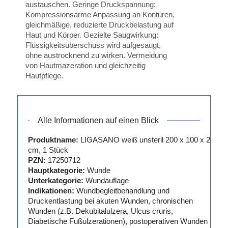
austauschen. Geringe Druckspannung:
Kompressionsarme Anpassung an Konturen,
gleichmäßige, reduzierte Druckbelastung auf
Haut und Körper. Gezielte Saugwirkung:
Flüssigkeitsüberschuss wird aufgesaugt,
ohne austrocknend zu wirken. Vermeidung
von Hautmazeration und gleichzeitig
Hautpflege.
Alle Informationen auf einen Blick
Produktname:
LIGASANO weiß unsteril 200 x 100 x 2
cm, 1 Stück
PZN:
17250712
Hauptkategorie:
Wunde
Unterkategorie:
Wundauflage
Indikationen:
Wundbegleitbehandlung und
Druckentlastung bei akuten Wunden, chronischen
Wunden (z.B. Dekubitalulzera, Ulcus cruris,
Diabetische Fußulzerationen), postoperativen Wunden