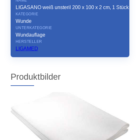
NAME
LIGASANO weiß unsteril 200 x 100 x 2 cm, 1 Stück
KATEGORIE
Wunde
UNTERKATEGORIE
Wundauflage
HERSTELLER
LIGAMED
Produktbilder