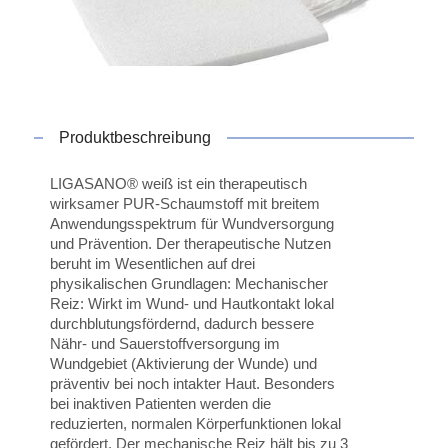
Produktbeschreibung
LIGASANO® weiß ist ein therapeutisch
wirksamer PUR-Schaumstoff mit breitem
Anwendungsspektrum für Wundversorgung
und Prävention. Der therapeutische Nutzen
beruht im Wesentlichen auf drei
physikalischen Grundlagen: Mechanischer
Reiz: Wirkt im Wund- und Hautkontakt lokal
durchblutungsfördernd, dadurch bessere
Nähr- und Sauerstoffversorgung im
Wundgebiet (Aktivierung der Wunde) und
präventiv bei noch intakter Haut. Besonders
bei inaktiven Patienten werden die
reduzierten, normalen Körperfunktionen lokal
gefördert. Der mechanische Reiz hält bis zu 3