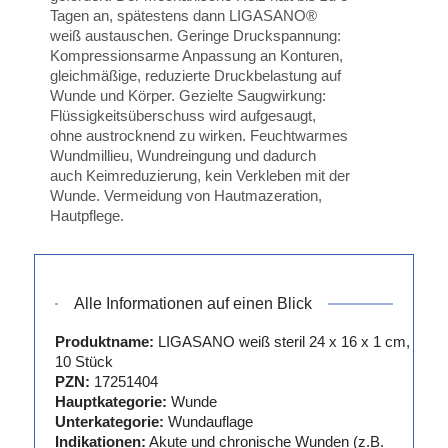
Tagen an, spätestens dann LIGASANO®
weiß austauschen. Geringe Druckspannung:
Kompressionsarme Anpassung an Konturen,
gleichmäßige, reduzierte Druckbelastung auf
Wunde und Körper. Gezielte Saugwirkung:
Flüssigkeitsüberschuss wird aufgesaugt,
ohne austrocknend zu wirken. Feuchtwarmes
Wundmillieu, Wundreingung und dadurch
auch Keimreduzierung, kein Verkleben mit der
Wunde. Vermeidung von Hautmazeration,
Hautpflege.
Alle Informationen auf einen Blick
Produktname:
LIGASANO weiß steril 24 x 16 x 1 cm,
10 Stück
PZN:
17251404
Hauptkategorie:
Wunde
Unterkategorie:
Wundauflage
Indikationen:
Akute und chronische Wunden (z.B.