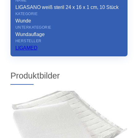
NAME
LIGASANO weiß steril 24 x 16 x 1 cm, 10 Stück
KATEGORIE
Wunde
UNTERKATEGORIE
Wundauflage
HERSTELLER
LIGAMED
Produktbilder