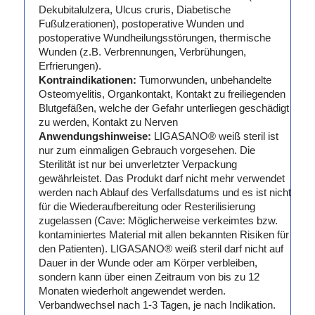
Dekubitalulzera, Ulcus cruris, Diabetische
Fußulzerationen), postoperative Wunden und
postoperative Wundheilungsstörungen, thermische
Wunden (z.B. Verbrennungen, Verbrühungen,
Erfrierungen).
Kontraindikationen:
Tumorwunden, unbehandelte
Osteomyelitis, Organkontakt, Kontakt zu freiliegenden
Blutgefäßen, welche der Gefahr unterliegen geschädigt
zu werden, Kontakt zu Nerven
Anwendungshinweise:
LIGASANO® weiß steril ist
nur zum einmaligen Gebrauch vorgesehen. Die
Sterilität ist nur bei unverletzter Verpackung
gewährleistet. Das Produkt darf nicht mehr verwendet
werden nach Ablauf des Verfallsdatums und es ist nicht
für die Wiederaufbereitung oder Resterilisierung
zugelassen (Cave: Möglicherweise verkeimtes bzw.
kontaminiertes Material mit allen bekannten Risiken für
den Patienten). LIGASANO® weiß steril darf nicht auf
Dauer in der Wunde oder am Körper verbleiben,
sondern kann über einen Zeitraum von bis zu 12
Monaten wiederholt angewendet werden.
Verbandwechsel nach 1-3 Tagen, je nach Indikation.