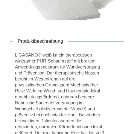
Produktbeschreibung
LIGASANO® weiß ist ein therapeutisch
wirksamer PUR-Schaumstoff mit breitem
Anwendungsspektrum für Wundversorgung
und Prävention. Der therapeutische Nutzen
beruht im Wesentlichen auf drei
physikalischen Grundlagen: Mechanischer
Reiz: Wirkt im Wund- und Hautkontakt lokal
durchblutungsfördernd, dadurch bessere
Nähr- und Sauerstoffversorgung im
Wundgebiet (Aktivierung der Wunde) und
präventiv bei noch intakter Haut. Besonders
bei inaktiven Patienten werden die
reduzierten, normalen Körperfunktionen lokal
gefördert. Der mechanische Reiz hält bis zu 3