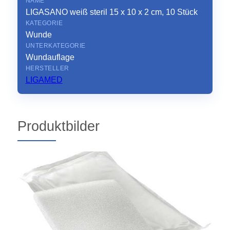
NAME
LIGASANO weiß steril 15 x 10 x 2 cm, 10 Stück
KATEGORIE
Wunde
UNTERKATEGORIE
Wundauflage
HERSTELLER
LIGAMED
Produktbilder