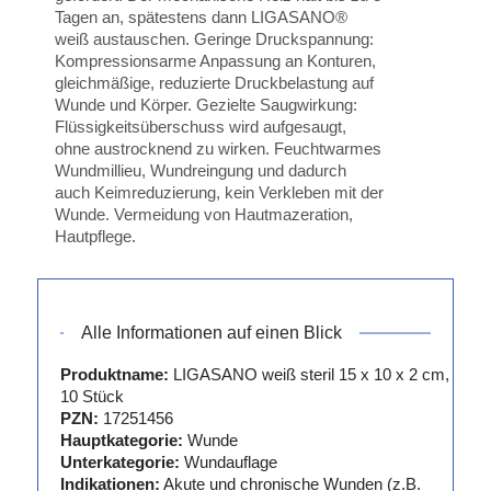
Tagen an, spätestens dann LIGASANO®
weiß austauschen. Geringe Druckspannung:
Kompressionsarme Anpassung an Konturen,
gleichmäßige, reduzierte Druckbelastung auf
Wunde und Körper. Gezielte Saugwirkung:
Flüssigkeitsüberschuss wird aufgesaugt,
ohne austrocknend zu wirken. Feuchtwarmes
Wundmillieu, Wundreingung und dadurch
auch Keimreduzierung, kein Verkleben mit der
Wunde. Vermeidung von Hautmazeration,
Hautpflege.
Alle Informationen auf einen Blick
Produktname:
LIGASANO weiß steril 15 x 10 x 2 cm,
10 Stück
PZN:
17251456
Hauptkategorie:
Wunde
Unterkategorie:
Wundauflage
Indikationen:
Akute und chronische Wunden (z.B.