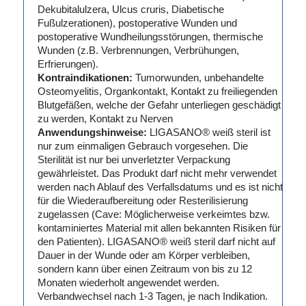
Dekubitalulzera, Ulcus cruris, Diabetische
Fußulzerationen), postoperative Wunden und
postoperative Wundheilungsstörungen, thermische
Wunden (z.B. Verbrennungen, Verbrühungen,
Erfrierungen).
Kontraindikationen:
Tumorwunden, unbehandelte
Osteomyelitis, Organkontakt, Kontakt zu freiliegenden
Blutgefäßen, welche der Gefahr unterliegen geschädigt
zu werden, Kontakt zu Nerven
Anwendungshinweise:
LIGASANO® weiß steril ist
nur zum einmaligen Gebrauch vorgesehen. Die
Sterilität ist nur bei unverletzter Verpackung
gewährleistet. Das Produkt darf nicht mehr verwendet
werden nach Ablauf des Verfallsdatums und es ist nicht
für die Wiederaufbereitung oder Resterilisierung
zugelassen (Cave: Möglicherweise verkeimtes bzw.
kontaminiertes Material mit allen bekannten Risiken für
den Patienten). LIGASANO® weiß steril darf nicht auf
Dauer in der Wunde oder am Körper verbleiben,
sondern kann über einen Zeitraum von bis zu 12
Monaten wiederholt angewendet werden.
Verbandwechsel nach 1-3 Tagen, je nach Indikation.