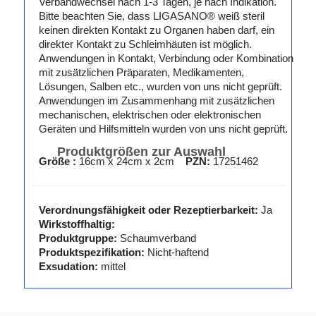
Verbandwechsel nach 1-3 Tagen, je nach Indikation.
Bitte beachten Sie, dass LIGASANO® weiß steril
keinen direkten Kontakt zu Organen haben darf, ein
direkter Kontakt zu Schleimhäuten ist möglich.
Anwendungen in Kontakt, Verbindung oder Kombination
mit zusätzlichen Präparaten, Medikamenten,
Lösungen, Salben etc., wurden von uns nicht geprüft.
Anwendungen im Zusammenhang mit zusätzlichen
mechanischen, elektrischen oder elektronischen
Geräten und Hilfsmitteln wurden von uns nicht geprüft.
Produktgrößen zur Auswahl
Größe :
16cm x 24cm x 2cm
PZN:
17251462
Verordnungsfähigkeit oder Rezeptierbarkeit:
Ja
Wirkstoffhaltig:
Produktgruppe:
Schaumverband
Produktspezifikation:
Nicht-haftend
Exsudation:
mittel