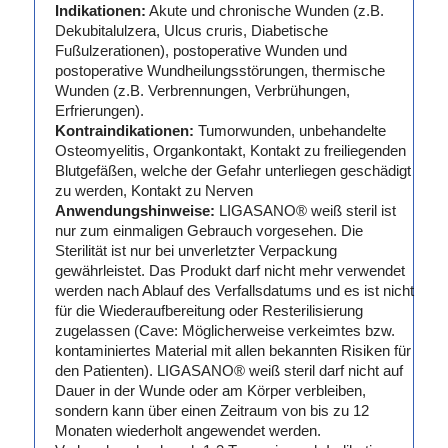
Indikationen:
Akute und chronische Wunden (z.B.
Dekubitalulzera, Ulcus cruris, Diabetische
Fußulzerationen), postoperative Wunden und
postoperative Wundheilungsstörungen, thermische
Wunden (z.B. Verbrennungen, Verbrühungen,
Erfrierungen).
Kontraindikationen:
Tumorwunden, unbehandelte
Osteomyelitis, Organkontakt, Kontakt zu freiliegenden
Blutgefäßen, welche der Gefahr unterliegen geschädigt
zu werden, Kontakt zu Nerven
Anwendungshinweise:
LIGASANO® weiß steril ist
nur zum einmaligen Gebrauch vorgesehen. Die
Sterilität ist nur bei unverletzter Verpackung
gewährleistet. Das Produkt darf nicht mehr verwendet
werden nach Ablauf des Verfallsdatums und es ist nicht
für die Wiederaufbereitung oder Resterilisierung
zugelassen (Cave: Möglicherweise verkeimtes bzw.
kontaminiertes Material mit allen bekannten Risiken für
den Patienten). LIGASANO® weiß steril darf nicht auf
Dauer in der Wunde oder am Körper verbleiben,
sondern kann über einen Zeitraum von bis zu 12
Monaten wiederholt angewendet werden.