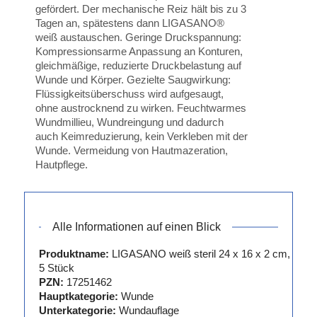
gefördert. Der mechanische Reiz hält bis zu 3
Tagen an, spätestens dann LIGASANO®
weiß austauschen. Geringe Druckspannung:
Kompressionsarme Anpassung an Konturen,
gleichmäßige, reduzierte Druckbelastung auf
Wunde und Körper. Gezielte Saugwirkung:
Flüssigkeitsüberschuss wird aufgesaugt,
ohne austrocknend zu wirken. Feuchtwarmes
Wundmillieu, Wundreingung und dadurch
auch Keimreduzierung, kein Verkleben mit der
Wunde. Vermeidung von Hautmazeration,
Hautpflege.
Alle Informationen auf einen Blick
Produktname:
LIGASANO weiß steril 24 x 16 x 2 cm,
5 Stück
PZN:
17251462
Hauptkategorie:
Wunde
Unterkategorie:
Wundauflage