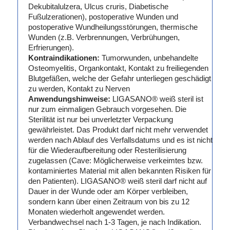
Dekubitalulzera, Ulcus cruris, Diabetische
Fußulzerationen), postoperative Wunden und
postoperative Wundheilungsstörungen, thermische
Wunden (z.B. Verbrennungen, Verbrühungen,
Erfrierungen).
Kontraindikationen:
Tumorwunden, unbehandelte
Osteomyelitis, Organkontakt, Kontakt zu freiliegenden
Blutgefäßen, welche der Gefahr unterliegen geschädigt
zu werden, Kontakt zu Nerven
Anwendungshinweise:
LIGASANO® weiß steril ist
nur zum einmaligen Gebrauch vorgesehen. Die
Sterilität ist nur bei unverletzter Verpackung
gewährleistet. Das Produkt darf nicht mehr verwendet
werden nach Ablauf des Verfallsdatums und es ist nicht
für die Wiederaufbereitung oder Resterilisierung
zugelassen (Cave: Möglicherweise verkeimtes bzw.
kontaminiertes Material mit allen bekannten Risiken für
den Patienten). LIGASANO® weiß steril darf nicht auf
Dauer in der Wunde oder am Körper verbleiben,
sondern kann über einen Zeitraum von bis zu 12
Monaten wiederholt angewendet werden.
Verbandwechsel nach 1-3 Tagen, je nach Indikation.