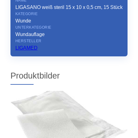
NAME
LIGASANO weiß steril 15 x 10 x 0,5 cm, 15 Stück
KATEGORIE
Wunde
UNTERKATEGORIE
Wundauflage
HERSTELLER
LIGAMED
Produktbilder