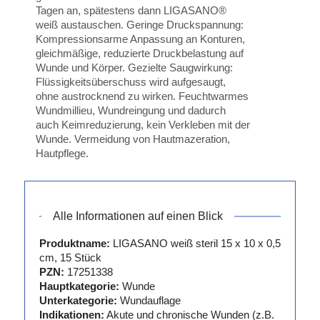
Tagen an, spätestens dann LIGASANO®
weiß austauschen. Geringe Druckspannung:
Kompressionsarme Anpassung an Konturen,
gleichmäßige, reduzierte Druckbelastung auf
Wunde und Körper. Gezielte Saugwirkung:
Flüssigkeitsüberschuss wird aufgesaugt,
ohne austrocknend zu wirken. Feuchtwarmes
Wundmillieu, Wundreingung und dadurch
auch Keimreduzierung, kein Verkleben mit der
Wunde. Vermeidung von Hautmazeration,
Hautpflege.
Alle Informationen auf einen Blick
Produktname:
LIGASANO weiß steril 15 x 10 x 0,5
cm, 15 Stück
PZN:
17251338
Hauptkategorie:
Wunde
Unterkategorie:
Wundauflage
Indikationen:
Akute und chronische Wunden (z.B.