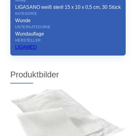
NAME
LIGASANO weiß steril 15 x 10 x 0,5 cm, 30 Stück
KATEGORIE
Wunde
UNTERKATEGORIE
Wundauflage
HERSTELLER
LIGAMED
Produktbilder