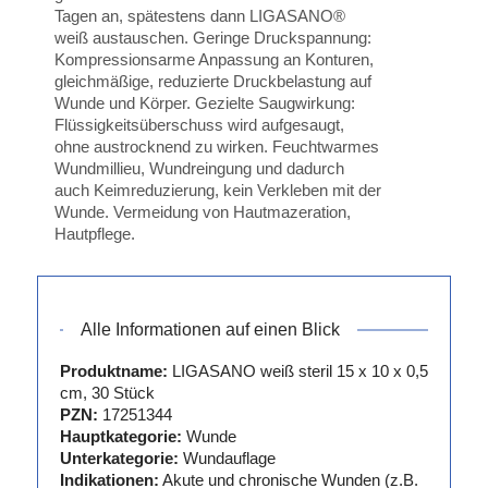
Tagen an, spätestens dann LIGASANO®
weiß austauschen. Geringe Druckspannung:
Kompressionsarme Anpassung an Konturen,
gleichmäßige, reduzierte Druckbelastung auf
Wunde und Körper. Gezielte Saugwirkung:
Flüssigkeitsüberschuss wird aufgesaugt,
ohne austrocknend zu wirken. Feuchtwarmes
Wundmillieu, Wundreingung und dadurch
auch Keimreduzierung, kein Verkleben mit der
Wunde. Vermeidung von Hautmazeration,
Hautpflege.
Alle Informationen auf einen Blick
Produktname:
LIGASANO weiß steril 15 x 10 x 0,5
cm, 30 Stück
PZN:
17251344
Hauptkategorie:
Wunde
Unterkategorie:
Wundauflage
Indikationen:
Akute und chronische Wunden (z.B.