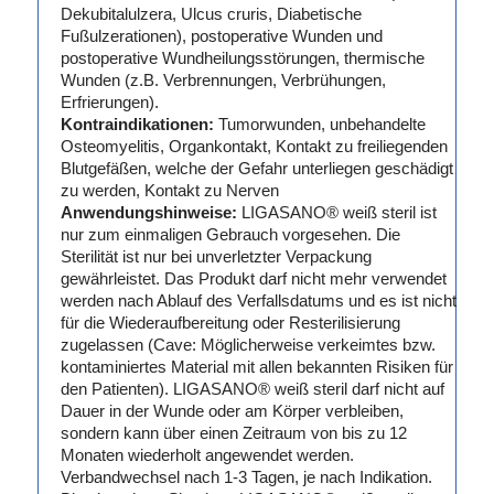
Dekubitalulzera, Ulcus cruris, Diabetische
Fußulzerationen), postoperative Wunden und
postoperative Wundheilungsstörungen, thermische
Wunden (z.B. Verbrennungen, Verbrühungen,
Erfrierungen).
Kontraindikationen:
Tumorwunden, unbehandelte
Osteomyelitis, Organkontakt, Kontakt zu freiliegenden
Blutgefäßen, welche der Gefahr unterliegen geschädigt
zu werden, Kontakt zu Nerven
Anwendungshinweise:
LIGASANO® weiß steril ist
nur zum einmaligen Gebrauch vorgesehen. Die
Sterilität ist nur bei unverletzter Verpackung
gewährleistet. Das Produkt darf nicht mehr verwendet
werden nach Ablauf des Verfallsdatums und es ist nicht
für die Wiederaufbereitung oder Resterilisierung
zugelassen (Cave: Möglicherweise verkeimtes bzw.
kontaminiertes Material mit allen bekannten Risiken für
den Patienten). LIGASANO® weiß steril darf nicht auf
Dauer in der Wunde oder am Körper verbleiben,
sondern kann über einen Zeitraum von bis zu 12
Monaten wiederholt angewendet werden.
Verbandwechsel nach 1-3 Tagen, je nach Indikation.