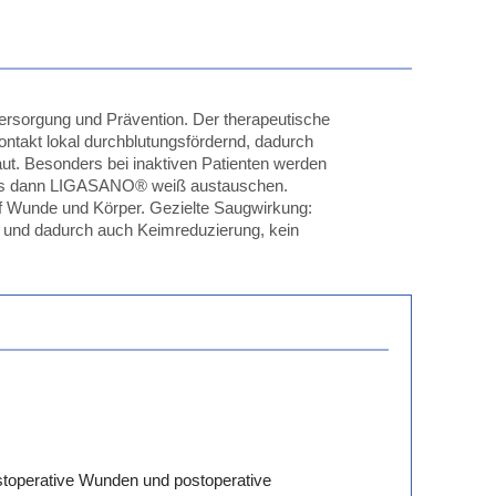
sorgung und Prävention. Der therapeutische
ntakt lokal durchblutungsfördernd, dadurch
ut. Besonders bei inaktiven Patienten werden
stens dann LIGASANO® weiß austauschen.
 Wunde und Körper. Gezielte Saugwirkung:
 und dadurch auch Keimreduzierung, kein
ostoperative Wunden und postoperative