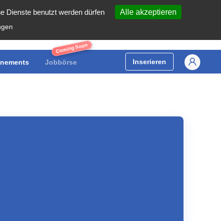
he Dienste benutzt werden dürfen
Alle akzeptieren
ngen
Coming Soon
Inserieren
nements
Jobbörse